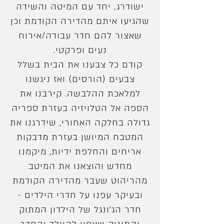
ישודרג, יחד עם המיטה והשידה
שהגיעו איתם מהדירה הקודמת וכן
שאצור להם חדר עבודה/אירוח
נעים ופרקטי.
קודם כל צבענו את הבית בשלל
צבעים (הורסים) ואז ניגשנו
למלאכת ההלבשה. קירבנו את
הספה אל הטלויזיה בעזרת ספריה
גדולה בחלקה האחורי, שידרגנו את
המטבח המיושן בעזרת מדבקות
אריחים והחלפת ידיות, מיקמנו
מחדש והוצאנו את המיטב
מהריהוט שעבר מהדירה הקודמת
ובעיקר עפנו
על חדרי הילדים -
חדר הג׳ונגל של הילדון המתוק