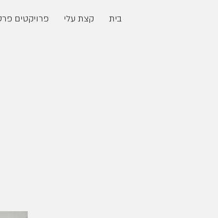
בית
קצת עלי
פרויקטים פרט