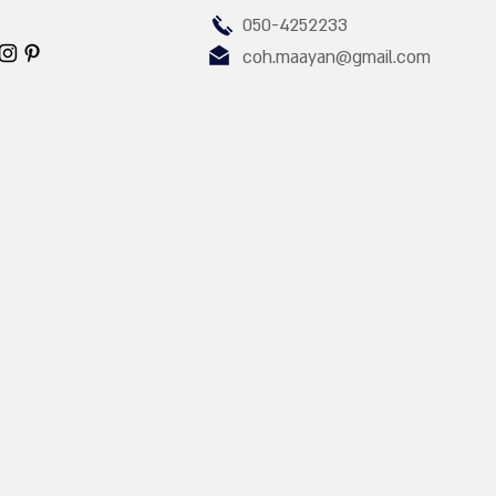
050-4252233
coh.maayan@gmail.com