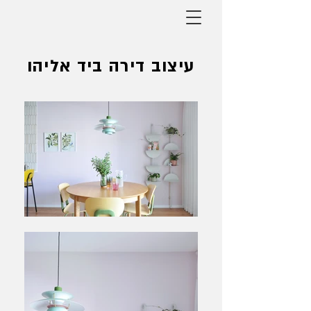
עיצוב דירה ביד אליהו